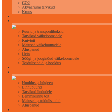
CO2
Akvaariumi tarvikud
Kruus
Väikeloomadele
Puurid ja transpordiboksid
Tarvikud väikeloomadele
Kuivtoit
Maiused väikeloomadele
Aluspanud
Hein
Sõõgi- ja jooginõud väikeloomadele
Toidulisandid ja hooldus
Lindudele
Hooldus ja hügieen
Linnupuurid
Tarvikud lindudele
Lemmiklinnu toit
Maiused ja toidulisandid
Aluspanud