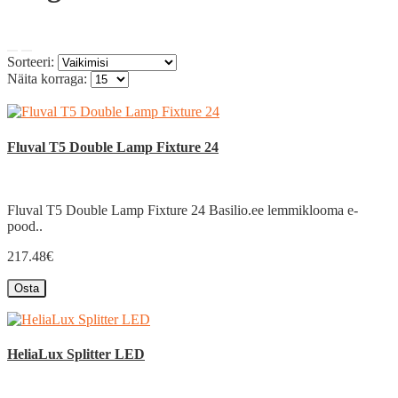
Sorteeri:
Näita korraga:
Fluval T5 Double Lamp Fixture 24
Fluval T5 Double Lamp Fixture 24 Basilio.ee lemmiklooma e-
pood..
217.48€
Osta
HeliaLux Splitter LED