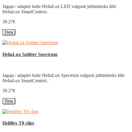
Jagaja / adapter kahe HeliaLux LED valgusti juhtimiseks läbi
HeliaLux SmartControl..
39.27€
Osta
HeliaLux Splitter Spectrum
Jagaja / adapter kahe HeliaLux Spectrum valgusti juhtimiseks läbi
HeliaLux SmartControl..
39.27€
Osta
Heliflex T8 clips