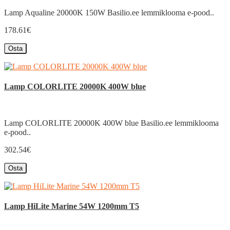
Lamp Aqualine 20000K 150W Basilio.ee lemmiklooma e-pood..
178.61€
Osta
Lamp COLORLITE 20000K 400W blue
Lamp COLORLITE 20000K 400W blue Basilio.ee lemmiklooma
e-pood..
302.54€
Osta
Lamp HiLite Marine 54W 1200mm T5