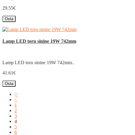
29.55€
Osta
Lamp LED toru sinine 19W 742mm
Lamp LED toru sinine 19W 742mm..
41.61€
Osta
|<
<
1
2
3
4
5
6