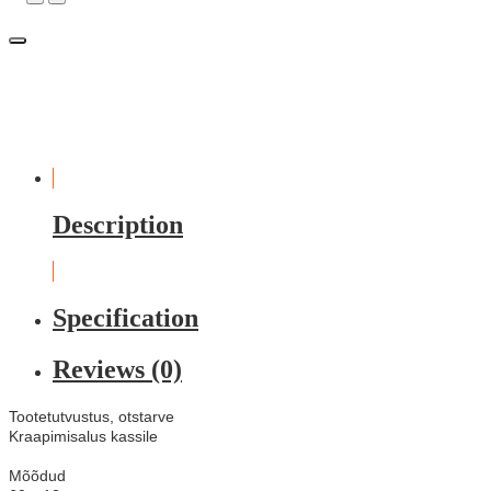
Description
Specification
Reviews (0)
Tootetutvustus, otstarve
Kraapimisalus kassile
Mõõdud