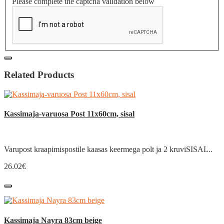
Please complete the captcha validation below
Related Products
Kassimaja-varuosa Post 11x60cm, sisal
Varupost kraapimispostile kaasas keermega polt ja 2 kruviSISAL..
26.02€
Kassimaja Nayra 83cm beige