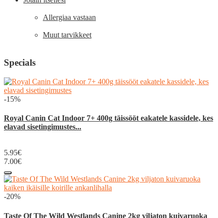
Allergiaa vastaan
Muut tarvikkeet
Specials
-15%
Royal Canin Cat Indoor 7+ 400g täissööt eakatele kassidele, kes
elavad sisetingimustes...
5.95€
7.00€
-20%
Taste Of The Wild Westlands Canine 2kg viljaton kuivaruoka