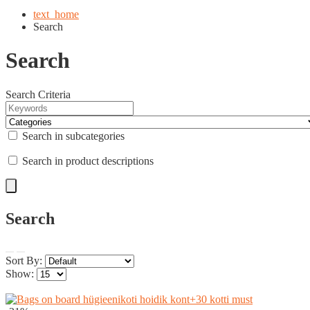
text_home
Search
Search
Search Criteria
Search in subcategories
Search in product descriptions
Search
Sort By:
Show: