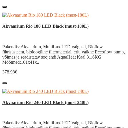
Akvaarium Rio 180 LED Black (must-180L)
Pakendis: Akvaarium, MultiLux LED valgusti, Bioflow
filtrisüsteem, bioloogiline filtermaterjal, eriti vaikne Eccoflow pump,
võimas ja seadistatav soojendi AquaHeat Kaal:31.6KG
Mõõtmed:101x41x..
378.98€
Akvaarium Rio 240 LED Black (must-240L)
Pakendis: Akvaarium, MultiLux LED valgusti, Bioflow
filtrisüsteem, bioloogiline filtermaterjal, eriti vaikne Eccoflow pump,