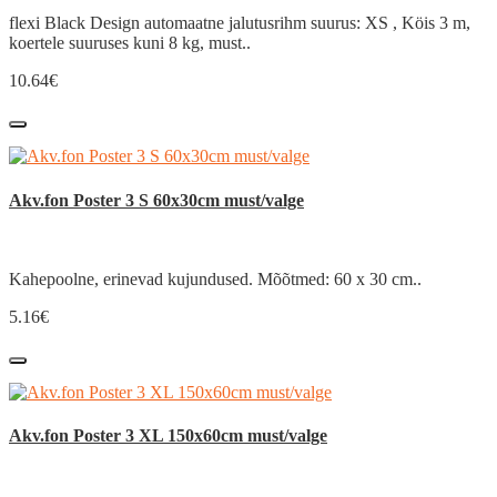
flexi Black Design automaatne jalutusrihm suurus: XS , Köis 3 m,
koertele suuruses kuni 8 kg, must..
10.64€
Akv.fon Poster 3 S 60x30cm must/valge
Kahepoolne, erinevad kujundused. Mõõtmed: 60 x 30 cm..
5.16€
Akv.fon Poster 3 XL 150x60cm must/valge