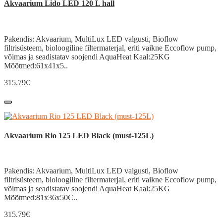
Akvaarium Lido LED 120 L hall
Pakendis: Akvaarium, MultiLux LED valgusti, Bioflow
filtrisüsteem, bioloogiline filtermaterjal, eriti vaikne Eccoflow pump,
võimas ja seadistatav soojendi AquaHeat Kaal:25KG
Mõõtmed:61x41x5..
315.79€
Akvaarium Rio 125 LED Black (must-125L)
Pakendis: Akvaarium, MultiLux LED valgusti, Bioflow
filtrisüsteem, bioloogiline filtermaterjal, eriti vaikne Eccoflow pump,
võimas ja seadistatav soojendi AquaHeat Kaal:25KG
Mõõtmed:81x36x50C..
315.79€