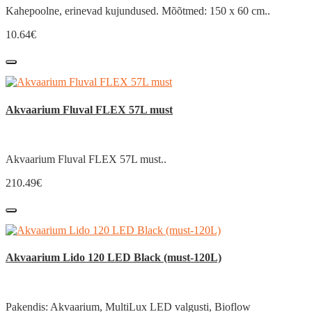
Kahepoolne, erinevad kujundused. Mõõtmed: 150 x 60 cm..
10.64€
Akvaarium Fluval FLEX 57L must
Akvaarium Fluval FLEX 57L must..
210.49€
Akvaarium Lido 120 LED Black (must-120L)
Pakendis: Akvaarium, MultiLux LED valgusti, Bioflow