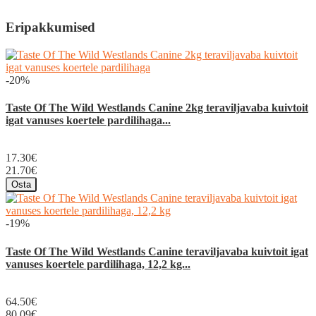
Eripakkumised
-20%
Taste Of The Wild Westlands Canine 2kg teraviljavaba kuivtoit
igat vanuses koertele pardilihaga...
17.30€
21.70€
Osta
-19%
Taste Of The Wild Westlands Canine teraviljavaba kuivtoit igat
vanuses koertele pardilihaga, 12,2 kg...
64.50€
80.09€