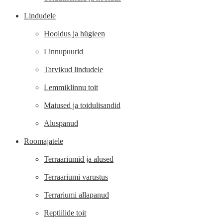
Lindudele
Hooldus ja hügieen
Linnupuurid
Tarvikud lindudele
Lemmiklinnu toit
Maiused ja toidulisandid
Aluspanud
Roomajatele
Terraariumid ja alused
Terraariumi varustus
Terrariumi allapanud
Reptiilide toit