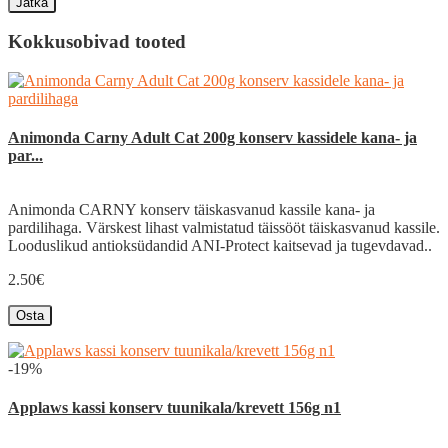
Jätka
Kokkusobivad tooted
Animonda Carny Adult Cat 200g konserv kassidele kana- ja
par...
Animonda CARNY konserv täiskasvanud kassile kana- ja
pardilihaga. Värskest lihast valmistatud täissööt täiskasvanud kassile.
Looduslikud antioksüdandid ANI-Protect kaitsevad ja tugevdavad..
2.50€
Osta
-19%
Applaws kassi konserv tuunikala/krevett 156g n1