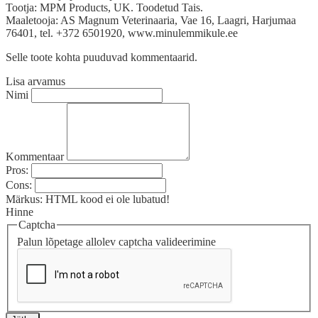
Tootja: MPM Products, UK. Toodetud Tais.
Maaletooja: AS Magnum Veterinaaria, Vae 16, Laagri, Harjumaa
76401, tel. +372 6501920, www.minulemmikule.ee
Selle toote kohta puuduvad kommentaarid.
Lisa arvamus
Nimi
Kommentaar
Pros:
Cons:
Märkus:
HTML kood ei ole lubatud!
Hinne
Captcha
Palun lõpetage allolev captcha valideerimine