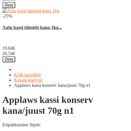
Osta
-25%
Aatu kassi täissööt kana 1kg...
19.84€
26.54€
Osta
Kõik kassidele
Kassikonservid
Applaws kassi konserv kana/juust 70g n1
Applaws kassi konserv
kana/juust 70g n1
Eripakkumine lõpeb: