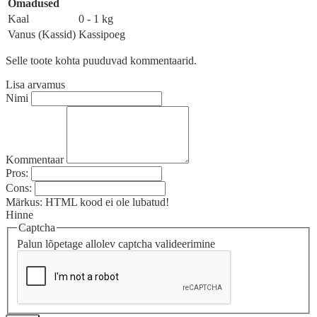
Omadused
Kaal
0 - 1 kg
Vanus (Kassid)
Kassipoeg
Selle toote kohta puuduvad kommentaarid.
Lisa arvamus
Nimi
Kommentaar
Pros:
Cons:
Märkus:
HTML kood ei ole lubatud!
Hinne
Captcha
Palun lõpetage allolev captcha valideerimine