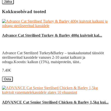
Jätka
Kokkusobivad tooted
Advance Cat Sterilised Turkey & Barley 400g kuivtoit kal...
Advance Cat Sterilized Turkey&Barley – tasakaalustatud täissööt
steriliseeritud kassidele vanuses 2-10 aastat kalkuni ja
odraga.Koostis: kalkun (15%), maisiproteiin, täist..
7.40€
Osta
ADVANCE Cat Senior Sterilised Chicken & Barley 1,5kg kui...