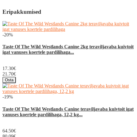
Eripakkumised
-20%
Taste Of The Wild Westlands Canine 2kg teraviljavaba kuivtoit
igat vanuses koertele pardilihaga...
17.30€
21.70€
Osta
-19%
Taste Of The Wild Westlands Canine teraviljavaba kuivtoit igat
vanuses koertele pardilihaga, 12,2 kg...
64.50€
80.09€