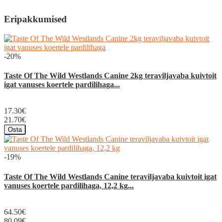
Eripakkumised
-20%
Taste Of The Wild Westlands Canine 2kg teraviljavaba kuivtoit
igat vanuses koertele pardilihaga...
17.30€
21.70€
Osta
-19%
Taste Of The Wild Westlands Canine teraviljavaba kuivtoit igat
vanuses koertele pardilihaga, 12,2 kg...
64.50€
80.09€