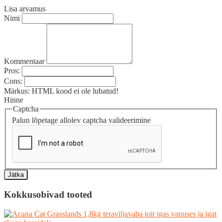
Lisa arvamus
Nimi
Kommentaar
Pros:
Cons:
Märkus:
HTML kood ei ole lubatud!
Hinne
Captcha
Palun lõpetage allolev captcha valideerimine
Jätka
Kokkusobivad tooted