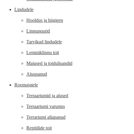
Lindudele
Hooldus ja hügieen
Linnupuurid
Tarvikud lindudele
Lemmiklinnu toit
Maiused ja toidulisandid
Aluspanud
Roomajatele
Terraariumid ja alused
Terraariumi varustus
Terrariumi allapanud
Reptiilide toit