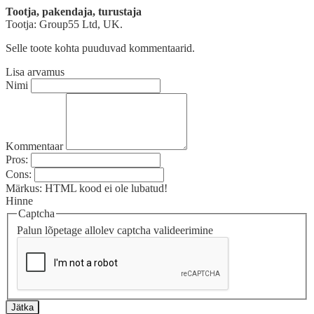
Tootja, pakendaja, turustaja
Tootja: Group55 Ltd, UK.
Selle toote kohta puuduvad kommentaarid.
Lisa arvamus
Nimi
Kommentaar
Pros:
Cons:
Märkus:
HTML kood ei ole lubatud!
Hinne
Captcha
Palun lõpetage allolev captcha valideerimine
Jätka