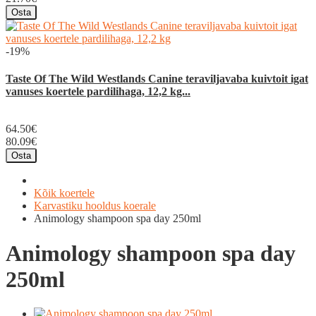
Osta
-19%
Taste Of The Wild Westlands Canine teraviljavaba kuivtoit igat
vanuses koertele pardilihaga, 12,2 kg...
64.50€
80.09€
Osta
Kõik koertele
Karvastiku hooldus koerale
Animology shampoon spa day 250ml
Animology shampoon spa day
250ml