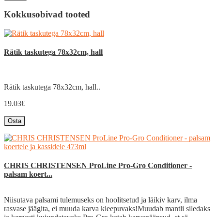
Kokkusobivad tooted
Rätik taskutega 78x32cm, hall
Rätik taskutega 78x32cm, hall..
19.03€
Osta
CHRIS CHRISTENSEN ProLine Pro-Gro Conditioner -
palsam koert...
Niisutava palsami tulemuseks on hoolitsetud ja läikiv karv, ilma
rasvase jäägita, ei muuda karva kleepuvaks!Muudab mantli siledaks