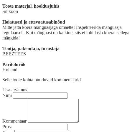
Toote materjal, hooldusjuhis
Silikoon
Hoiatused ja ettevaatusabinõud
Mitte jätta koera mänguasjaga omaette! Inspekteerida mänguasja
regulaarselt. Kui mänguasi on katkine, siis ei tohi lasta koeral sellega
mängida!
Tootja, pakendaja, turustaja
BEEZTEES
Päritoluriik
Holland
Selle toote kohta puuduvad kommentaarid.
Lisa arvamus
Nimi
Kommentaar
Pros: