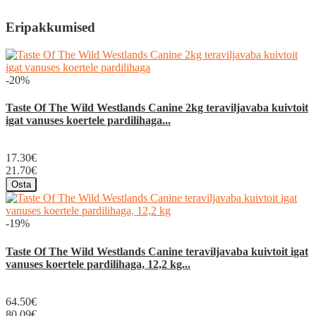
Eripakkumised
-20%
Taste Of The Wild Westlands Canine 2kg teraviljavaba kuivtoit
igat vanuses koertele pardilihaga...
17.30€
21.70€
Osta
-19%
Taste Of The Wild Westlands Canine teraviljavaba kuivtoit igat
vanuses koertele pardilihaga, 12,2 kg...
64.50€
80.09€