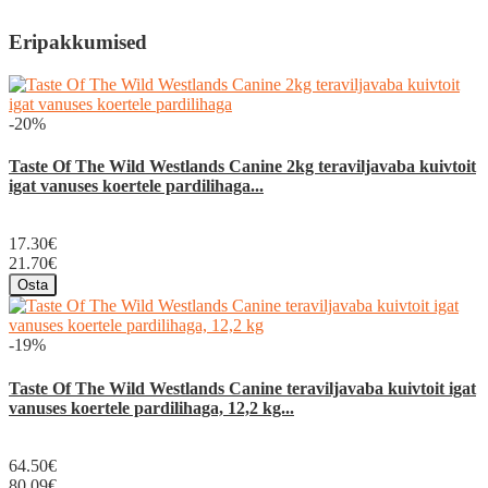
Eripakkumised
-20%
Taste Of The Wild Westlands Canine 2kg teraviljavaba kuivtoit
igat vanuses koertele pardilihaga...
17.30€
21.70€
Osta
-19%
Taste Of The Wild Westlands Canine teraviljavaba kuivtoit igat
vanuses koertele pardilihaga, 12,2 kg...
64.50€
80.09€