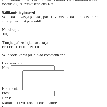
toortuhk 4,5% niiskussisaldus 18%.
Säilitamistingimused
Säilitada kuivas ja jahedas, pärast avamist hoida külmikus. Parim
enne ja partii: vt pakendilt.
Netokogus
90g
Tootja, pakendaja, turustaja
PETFEST EUROPE OÜ
Selle toote kohta puuduvad kommentaarid.
Lisa arvamus
Nimi
Kommentaar
Pros:
Cons:
Märkus:
HTML kood ei ole lubatud!