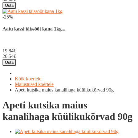
Osta
-25%
Aatu kassi täissööt kana 1kg...
19.84€
26.54€
Osta
Kõik koertele
Maiustused koertele
Apeti kutsika maius kanalihaga küülikukõrvad 90g
Apeti kutsika maius
kanalihaga küülikukõrvad 90g