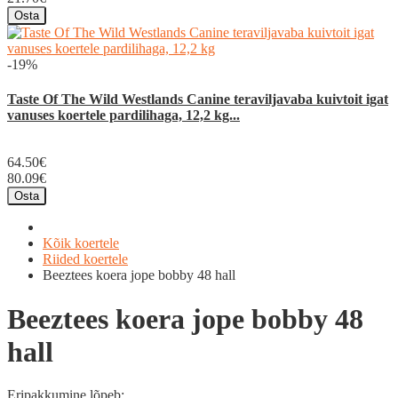
Osta
-19%
Taste Of The Wild Westlands Canine teraviljavaba kuivtoit igat
vanuses koertele pardilihaga, 12,2 kg...
64.50€
80.09€
Osta
Kõik koertele
Riided koertele
Beeztees koera jope bobby 48 hall
Beeztees koera jope bobby 48
hall
Eripakkumine lõpeb: