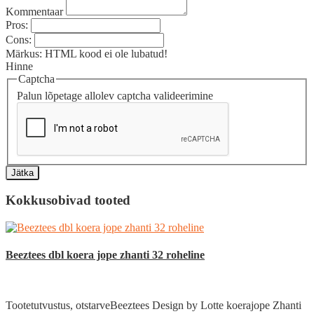
Kommentaar
Pros:
Cons:
Märkus:
HTML kood ei ole lubatud!
Hinne
Captcha
Palun lõpetage allolev captcha valideerimine
Jätka
Kokkusobivad tooted
Beeztees dbl koera jope zhanti 32 roheline
Tootetutvustus, otstarveBeeztees Design by Lotte koerajope Zhanti