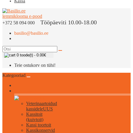
Kassa
Tööpäeviti 10.00-18.00
+372 58 094 000
basilio@basilio.ee
0 toode(t) - 0.00€
Teie ostukorv on tühi!
Kategooriad
Kõik kassidele
Veterinaartoidud
kassidele
UUS
Kassitoit
(kuivtoit)
Kassi toortoit
Kassikonservid