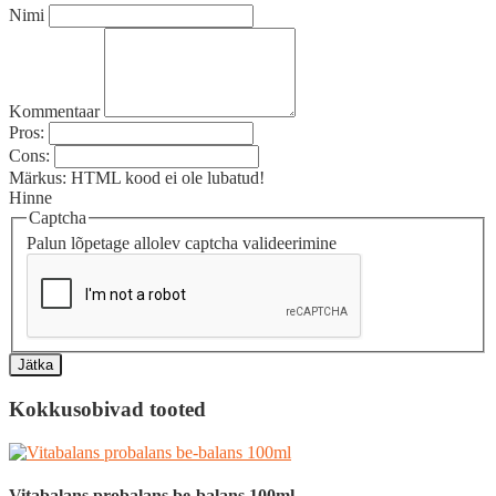
Nimi
Kommentaar
Pros:
Cons:
Märkus:
HTML kood ei ole lubatud!
Hinne
Captcha
Palun lõpetage allolev captcha valideerimine
Jätka
Kokkusobivad tooted
Vitabalans probalans be-balans 100ml