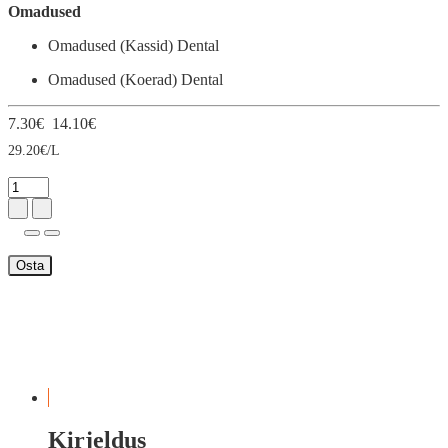
Omadused
Omadused (Kassid)
Dental
Omadused (Koerad)
Dental
7.30€
14.10€
29.20€/L
Osta
Kirjeldus