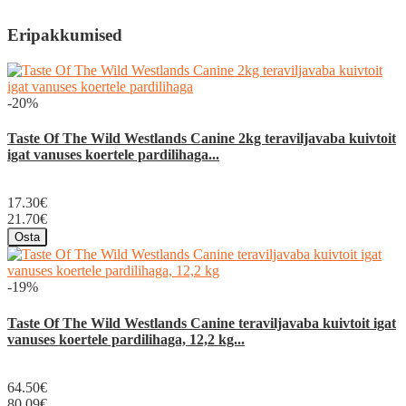
Eripakkumised
-20%
Taste Of The Wild Westlands Canine 2kg teraviljavaba kuivtoit
igat vanuses koertele pardilihaga...
17.30€
21.70€
Osta
-19%
Taste Of The Wild Westlands Canine teraviljavaba kuivtoit igat
vanuses koertele pardilihaga, 12,2 kg...
64.50€
80.09€