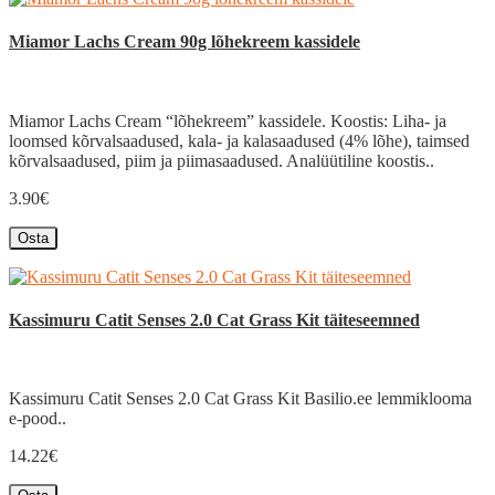
Miamor Lachs Cream 90g lõhekreem kassidele
Miamor Lachs Cream “lõhekreem” kassidele. Koostis: Liha- ja
loomsed kõrvalsaadused, kala- ja kalasaadused (4% lõhe), taimsed
kõrvalsaadused, piim ja piimasaadused. Analüütiline koostis..
3.90€
Osta
Kassimuru Catit Senses 2.0 Cat Grass Kit täiteseemned
Kassimuru Catit Senses 2.0 Cat Grass Kit Basilio.ee lemmiklooma
e-pood..
14.22€