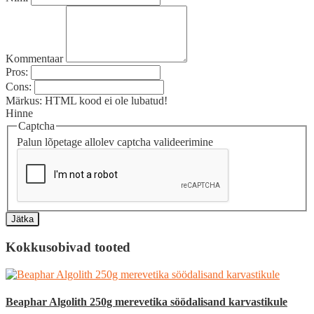
Kommentaar
Pros:
Cons:
Märkus:
HTML kood ei ole lubatud!
Hinne
Captcha
Palun lõpetage allolev captcha valideerimine
Jätka
Kokkusobivad tooted
Beaphar Algolith 250g merevetika söödalisand karvastikule