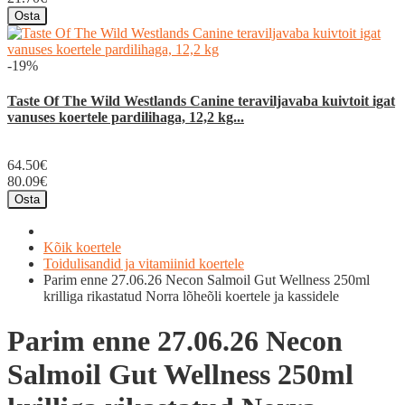
Osta
-19%
Taste Of The Wild Westlands Canine teraviljavaba kuivtoit igat
vanuses koertele pardilihaga, 12,2 kg...
64.50€
80.09€
Osta
Kõik koertele
Toidulisandid ja vitamiinid koertele
Parim enne 27.06.26 Necon Salmoil Gut Wellness 250ml
krilliga rikastatud Norra lõheõli koertele ja kassidele
Parim enne 27.06.26 Necon
Salmoil Gut Wellness 250ml