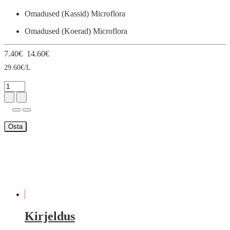
Omadused (Kassid)
Microflora
Omadused (Koerad)
Microflora
7.40€
14.60€
29.60€/L
Osta
Kirjeldus