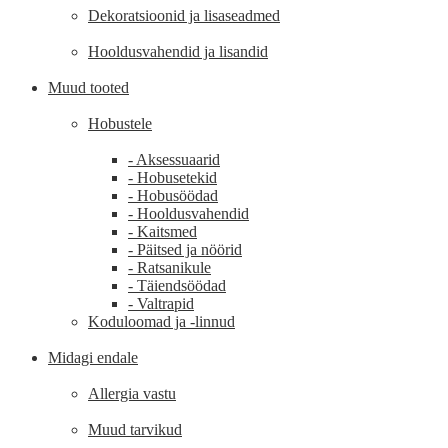
Dekoratsioonid ja lisaseadmed
Hooldusvahendid ja lisandid
Muud tooted
Hobustele
- Aksessuaarid
- Hobusetekid
- Hobusöödad
- Hooldusvahendid
- Kaitsmed
- Päitsed ja nöörid
- Ratsanikule
- Täiendsöödad
- Valtrapid
Koduloomad ja -linnud
Midagi endale
Allergia vastu
Muud tarvikud