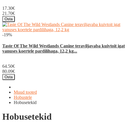
17.30€
21.70€
Osta
-19%
Taste Of The Wild Westlands Canine teraviljavaba kuivtoit igat
vanuses koertele pardilihaga, 12,2 kg...
64.50€
80.09€
Osta
Muud tooted
Hobustele
Hobusetekid
Hobusetekid