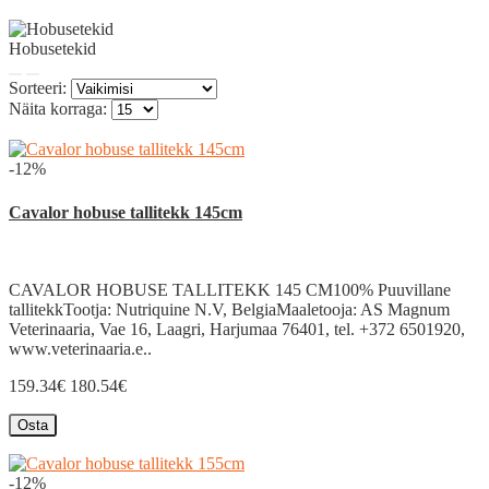
Hobusetekid
Sorteeri:
Näita korraga:
-12%
Cavalor hobuse tallitekk 145cm
CAVALOR HOBUSE TALLITEKK 145 CM100% Puuvillane
tallitekkTootja: Nutriquine N.V, BelgiaMaaletooja: AS Magnum
Veterinaaria, Vae 16, Laagri, Harjumaa 76401, tel. +372 6501920,
www.veterinaaria.e..
159.34€
180.54€
Osta
-12%