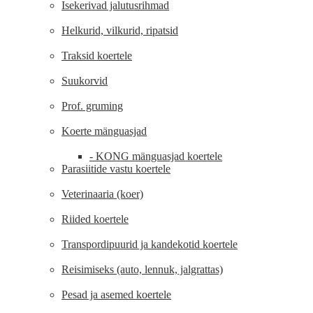
Isekerivad jalutusrihmad
Helkurid, vilkurid, ripatsid
Traksid koertele
Suukorvid
Prof. gruming
Koerte mänguasjad
- KONG mänguasjad koertele
Parasiitide vastu koertele
Veterinaaria (koer)
Riided koertele
Transpordipuurid ja kandekotid koertele
Reisimiseks (auto, lennuk, jalgrattas)
Pesad ja asemed koertele