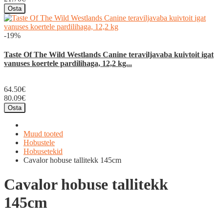
Osta
-19%
Taste Of The Wild Westlands Canine teraviljavaba kuivtoit igat
vanuses koertele pardilihaga, 12,2 kg...
64.50€
80.09€
Osta
Muud tooted
Hobustele
Hobusetekid
Cavalor hobuse tallitekk 145cm
Cavalor hobuse tallitekk
145cm