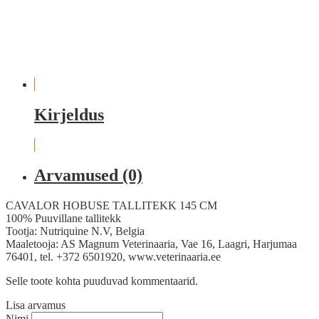
Kirjeldus
Arvamused (0)
CAVALOR HOBUSE TALLITEKK 145 CM
100% Puuvillane tallitekk
Tootja: Nutriquine N.V, Belgia
Maaletooja: AS Magnum Veterinaaria, Vae 16, Laagri, Harjumaa
76401, tel. +372 6501920, www.veterinaaria.ee
Selle toote kohta puuduvad kommentaarid.
Lisa arvamus
Nimi