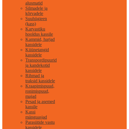
alusmatid
Silmadele ja
kõrvadele
Suuhügieen
(kass)
Karvastiku
hooldus kassile
Kammid, harjad
kassidele
Küünetangid
kassidele
Transpordipuurid
ja kandekotid
kassidele
Rihmad ja
traksid kassidele
Kraapimispuud,
ronimispuud,
majad
Pesad ja asemed
kassile
Kassi
mänguasjad
Parasiitide vastu
kassidele