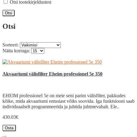
Otsi tootekirjeldustest
Otsi
Sorteeri:
Näita korraga:
Akvaariumi välisfilter Eheim professionel 5e 350
EHEIM professionel 5e on meie seni parim välisfilter, pakkudes
kõike, mida akvaariumi entusiast võiks soovida. Iga funktsiooni saab
individuaalselt programmeerida ja juhtida juhtmevabalt. Ele..
430.03€
Osta