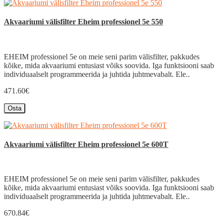
Akvaariumi välisfilter Eheim professionel 5e 550
EHEIM professionel 5e on meie seni parim välisfilter, pakkudes
kõike, mida akvaariumi entusiast võiks soovida. Iga funktsiooni saab
individuaalselt programmeerida ja juhtida juhtmevabalt. Ele..
471.60€
Osta
Akvaariumi välisfilter Eheim professionel 5e 600T
EHEIM professionel 5e on meie seni parim välisfilter, pakkudes
kõike, mida akvaariumi entusiast võiks soovida. Iga funktsiooni saab
individuaalselt programmeerida ja juhtida juhtmevabalt. Ele..
670.84€