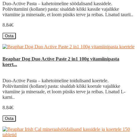
Duo-Active Pasta – kahetoimeline söödalisand kassidele.
Polüvitamiini (kollane) pasta: sisaldab kõiki kassile vajalikke
vitamiine ja mineraale, et loom püsiks terve ja reibas. Lisatud taurii..
8.84€
Osta
Beaphar Dog Duo Active Paste 2 in1 100g vitamiinipasta
koert...
Duo-Active Pasta – kahetoimeline toidulisand koertele.
Polüvitamiini (kollane) pasta: sisaldab kõiki koerale vajalikke
vitamiine ja mineraale, et loom püsiks terve ja reibas. Lisatud L-
karni..
8.84€
Osta