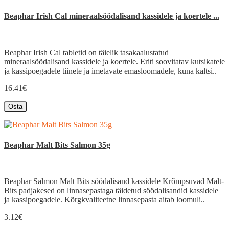
Beaphar Irish Cal mineraalsöödalisand kassidele ja koertele ...
Beaphar Irish Cal tabletid on täielik tasakaalustatud
mineraalsöödalisand kassidele ja koertele. Eriti soovitatav kutsikatele
ja kassipoegadele tiinete ja imetavate emasloomadele, kuna kaltsi..
16.41€
Osta
Beaphar Malt Bits Salmon 35g
Beaphar Salmon Malt Bits söödalisand kassidele Krõmpsuvad Malt-
Bits padjakesed on linnasepastaga täidetud söödalisandid kassidele
ja kassipoegadele. Kõrgkvaliteetne linnasepasta aitab loomuli..
3.12€