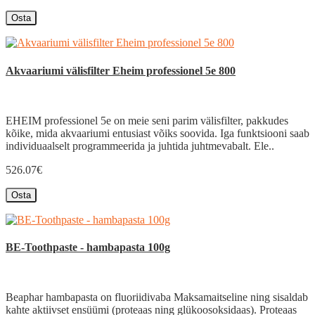
Osta
Akvaariumi välisfilter Eheim professionel 5e 800
EHEIM professionel 5e on meie seni parim välisfilter, pakkudes
kõike, mida akvaariumi entusiast võiks soovida. Iga funktsiooni saab
individuaalselt programmeerida ja juhtida juhtmevabalt. Ele..
526.07€
Osta
BE-Toothpaste - hambapasta 100g
Beaphar hambapasta on fluoriidivaba Maksamaitseline ning sisaldab
kahte aktiivset ensüümi (proteaas ning glükoosoksidaas). Proteaas