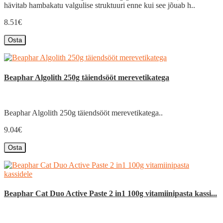
hävitab hambakatu valgulise struktuuri enne kui see jõuab h..
8.51€
Osta
Beaphar Algolith 250g täiendsööt merevetikatega
Beaphar Algolith 250g täiendsööt merevetikatega..
9.04€
Osta
Beaphar Cat Duo Active Paste 2 in1 100g vitamiinipasta kassi...