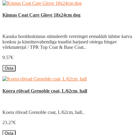
Kinnas Coat Care Glove 18x24cm dog
Kasuka hoolduskinnas stimuleerib vereringet eemaldab lahtise karva
konksu ja kinnitusvahendiga traadist harjased otstega hingav
võrkmaterjal / TPR Top Coat & Base Coat..
9.57€
Osta
Koera rõivad Grenoble coat, L/62cm, hall
Koera rõivad Grenoble coat, L/62cm, hall..
23.27€
Osta