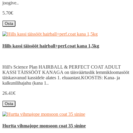
joogive..
5.70€
Osta
Hills kassi täissööt hairball+perf.coat kana 1,5kg
Hill's Science Plan HAIRBALL & PERFECT COAT ADULT
KASSI TÄISSÖÖT KANAGA on täisväärtuslik lemmikloomasööt
täiskasvanud kassidele alates 1. eluaastast.KOOSTIS: Kana- ja
kalkunilihajahu (kana 1..
26.41€
Osta
Hurtta vihmajope monsoon coat 35 sinine