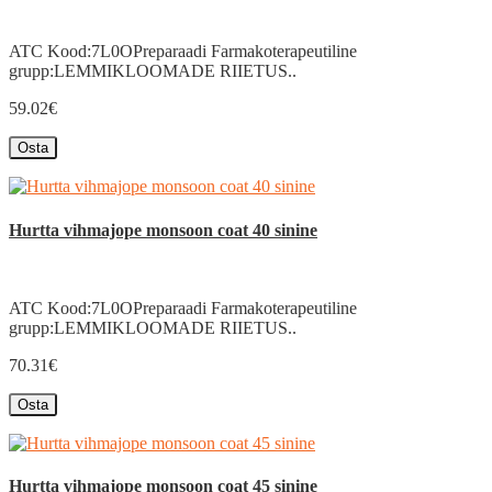
ATC Kood:7L0OPreparaadi Farmakoterapeutiline
grupp:LEMMIKLOOMADE RIIETUS..
59.02€
Osta
Hurtta vihmajope monsoon coat 40 sinine
ATC Kood:7L0OPreparaadi Farmakoterapeutiline
grupp:LEMMIKLOOMADE RIIETUS..
70.31€
Osta
Hurtta vihmajope monsoon coat 45 sinine