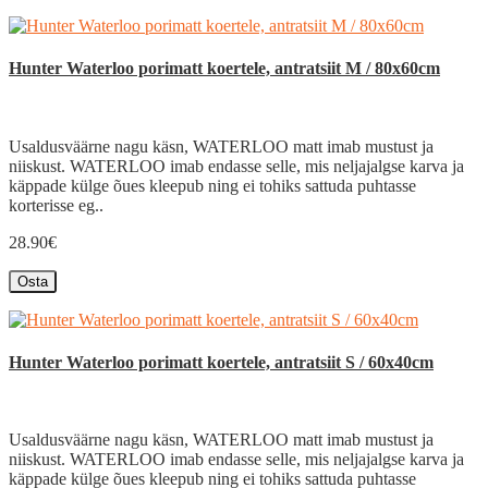
Hunter Waterloo porimatt koertele, antratsiit M / 80x60cm
Usaldusväärne nagu käsn, WATERLOO matt imab mustust ja
niiskust. WATERLOO imab endasse selle, mis neljajalgse karva ja
käppade külge õues kleepub ning ei tohiks sattuda puhtasse
korterisse eg..
28.90€
Osta
Hunter Waterloo porimatt koertele, antratsiit S / 60x40cm
Usaldusväärne nagu käsn, WATERLOO matt imab mustust ja
niiskust. WATERLOO imab endasse selle, mis neljajalgse karva ja
käppade külge õues kleepub ning ei tohiks sattuda puhtasse