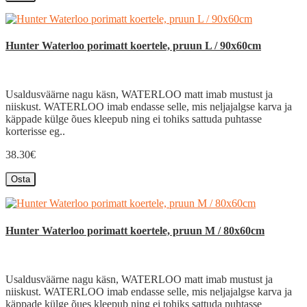
Hunter Waterloo porimatt koertele, pruun L / 90x60cm
Usaldusväärne nagu käsn, WATERLOO matt imab mustust ja
niiskust. WATERLOO imab endasse selle, mis neljajalgse karva ja
käppade külge õues kleepub ning ei tohiks sattuda puhtasse
korterisse eg..
38.30€
Osta
Hunter Waterloo porimatt koertele, pruun M / 80x60cm
Usaldusväärne nagu käsn, WATERLOO matt imab mustust ja
niiskust. WATERLOO imab endasse selle, mis neljajalgse karva ja
käppade külge õues kleepub ning ei tohiks sattuda puhtasse