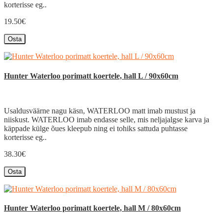
korterisse eg..
19.50€
Osta
Hunter Waterloo porimatt koertele, hall L / 90x60cm
Usaldusväärne nagu käsn, WATERLOO matt imab mustust ja
niiskust. WATERLOO imab endasse selle, mis neljajalgse karva ja
käppade külge õues kleepub ning ei tohiks sattuda puhtasse
korterisse eg..
38.30€
Osta
Hunter Waterloo porimatt koertele, hall M / 80x60cm