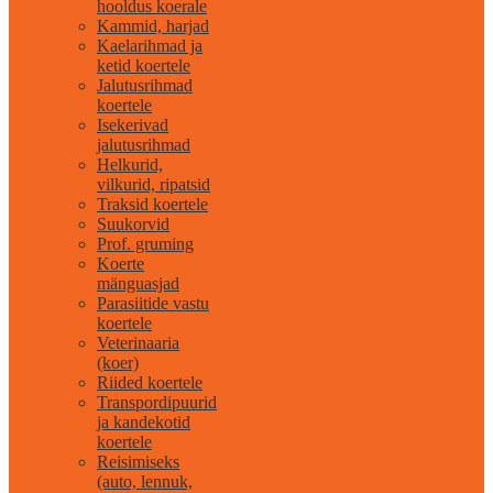
hooldus koerale
Kammid, harjad
Kaelarihmad ja
ketid koertele
Jalutusrihmad
koertele
Isekerivad
jalutusrihmad
Helkurid,
vilkurid, ripatsid
Traksid koertele
Suukorvid
Prof. gruming
Koerte
mänguasjad
Parasiitide vastu
koertele
Veterinaaria
(koer)
Riided koertele
Transpordipuurid
ja kandekotid
koertele
Reisimiseks
(auto, lennuk,