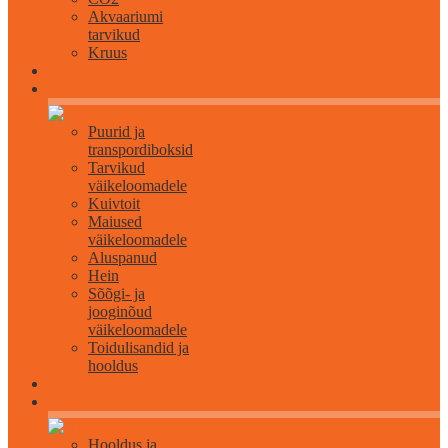
Akvaariumi
tarvikud
Kruus
Väikeloomadele
Puurid ja
transpordiboksid
Tarvikud
väikeloomadele
Kuivtoit
Maiused
väikeloomadele
Aluspanud
Hein
Sõõgi- ja
jooginõud
väikeloomadele
Toidulisandid ja
hooldus
Lindudele
Hooldus ja