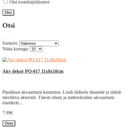
Otsi tootekirjeldustest
Otsi
Sorteeri:
Näita korraga:
Akv dekor PO-017 11x8x10cm
Plastikust akvaariumi kaunistus. Lisab üldisele disainile ja täitele
meeldiva aktsendi. Täiesti ohutu ja mittetoksiline akvaariumi
elanikele...
7.99€
Osta