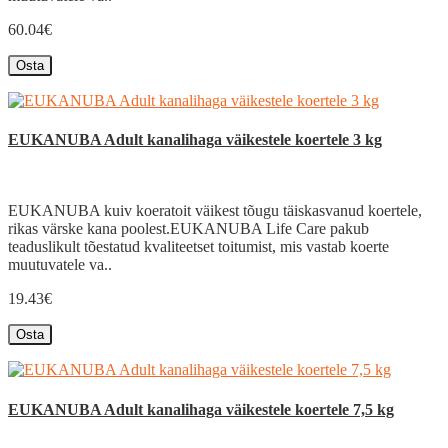
60.04€
Osta
EUKANUBA Adult kanalihaga väikestele koertele 3 kg
EUKANUBA kuiv koeratoit väikest tõugu täiskasvanud koertele,
rikas värske kana poolest.EUKANUBA Life Care pakub
teaduslikult tõestatud kvaliteetset toitumist, mis vastab koerte
muutuvatele va..
19.43€
Osta
EUKANUBA Adult kanalihaga väikestele koertele 7,5 kg