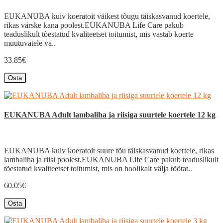
EUKANUBA kuiv koeratoit väikest tõugu täiskasvanud koertele,
rikas värske kana poolest.EUKANUBA Life Care pakub
teaduslikult tõestatud kvaliteetset toitumist, mis vastab koerte
muutuvatele va..
33.85€
Osta
EUKANUBA Adult lambaliha ja riisiga suurtele koertele 12 kg
EUKANUBA kuiv koeratoit suure tõu täiskasvanud koertele, rikas
lambaliha ja riisi poolest.EUKANUBA Life Care pakub teaduslikult
tõestatud kvaliteetset toitumist, mis on hoolikalt välja töötat..
60.05€
Osta