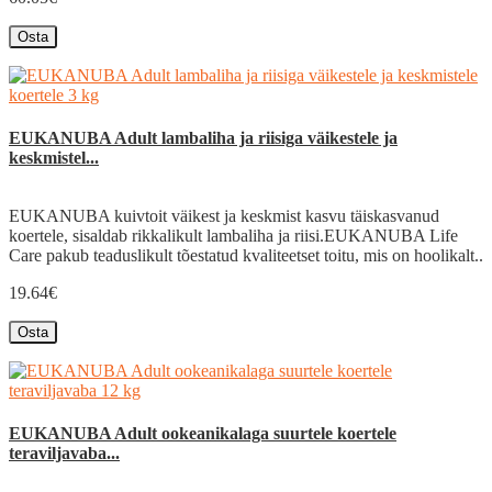
Osta
EUKANUBA Adult lambaliha ja riisiga väikestele ja
keskmistel...
EUKANUBA kuivtoit väikest ja keskmist kasvu täiskasvanud
koertele, sisaldab rikkalikult lambaliha ja riisi.EUKANUBA Life
Care pakub teaduslikult tõestatud kvaliteetset toitu, mis on hoolikalt..
19.64€
Osta
EUKANUBA Adult ookeanikalaga suurtele koertele
teraviljavaba...