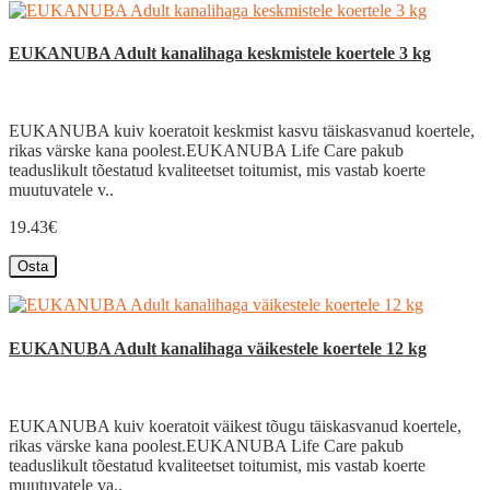
EUKANUBA Adult kanalihaga keskmistele koertele 3 kg
EUKANUBA kuiv koeratoit keskmist kasvu täiskasvanud koertele,
rikas värske kana poolest.EUKANUBA Life Care pakub
teaduslikult tõestatud kvaliteetset toitumist, mis vastab koerte
muutuvatele v..
19.43€
Osta
EUKANUBA Adult kanalihaga väikestele koertele 12 kg
EUKANUBA kuiv koeratoit väikest tõugu täiskasvanud koertele,
rikas värske kana poolest.EUKANUBA Life Care pakub
teaduslikult tõestatud kvaliteetset toitumist, mis vastab koerte
muutuvatele va..