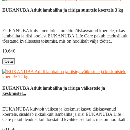
EUKANUBA Adult lambaliha ja riisiga suurtele koertele 3 kg
EUKANUBA kuiv koeratoit suure tõu täiskasvanud koertele, rikas
lambaliha ja riisi poolest.EUKANUBA Life Care pakub teaduslikult
tõestatud kvaliteetset toitumist, mis on hoolikalt välja töötat..
19.64€
Osta
EUKANUBA Adult lambaliha ja riisiga väikestele ja
keskmistel...
EUKANUBA kuivtoit väikest ja keskmist kasvu täiskasvanud
koertele, sisaldab rikkalikult lambaliha ja riisi.EUKANUBA Life
Care pakub teaduslikult tõestatud kvaliteetset toitu, mis on hoolikalt..
60.05€