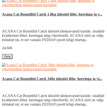
Acana Cat Bountiful Catch 1,8kg täissööt lõhe, heeringa ja v...
ACANA Cat Bountiful Catch täissööt täiskasvanud kassile, sisaldab
kvaliteetset lõhet, heeringat ning vikerforelli. ACANA sööt on välja
töötatud nii, et see vastaks FEDIAFi poolt kõigi eluetap..
24.66€
Osta
Acana Cat Bountiful Catch 340g täissööt lõhe, heeringa ja vi...
ACANA Cat Bountiful Catch täissööt täiskasvanud kassile, sisaldab
kvaliteetset lõhet, heeringat ning vikerforelli. ACANA sööt on välja
töötatud nii, et see vastaks FEDIAFi poolt kõigi eluetap..