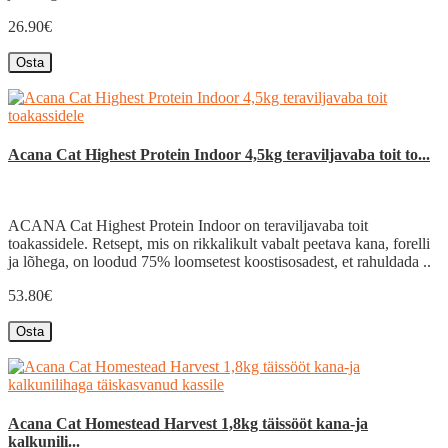
26.90€
Osta
Acana Cat Highest Protein Indoor 4,5kg teraviljavaba toit to...
ACANA Cat Highest Protein Indoor on teraviljavaba toit
toakassidele. Retsept, mis on rikkalikult vabalt peetava kana, forelli
ja lõhega, on loodud 75% loomsetest koostisosadest, et rahuldada ..
53.80€
Osta
Acana Cat Homestead Harvest 1,8kg täissööt kana-ja
kalkunili...