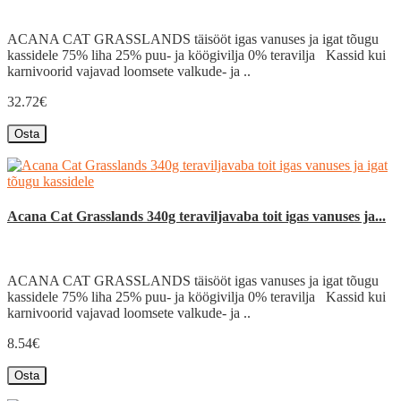
ACANA CAT GRASSLANDS täisööt igas vanuses ja igat tõugu
kassidele 75% liha 25% puu- ja köögivilja 0% teravilja Kassid kui
karnivoorid vajavad loomsete valkude- ja ..
32.72€
Osta
Acana Cat Grasslands 340g teraviljavaba toit igas vanuses ja...
ACANA CAT GRASSLANDS täisööt igas vanuses ja igat tõugu
kassidele 75% liha 25% puu- ja köögivilja 0% teravilja Kassid kui
karnivoorid vajavad loomsete valkude- ja ..
8.54€
Osta