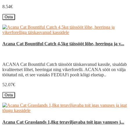
8.54€
Osta
Acana Cat Bountiful Catch 4,5kg täissööt lõhe, heeringa ja v...
ACANA Cat Bountiful Catch täissööt täiskasvanud kassile, sisaldab
kvaliteetset lõhet, heeringat ning vikerforelli. ACANA sööt on välja
töötatud nii, et see vastaks FEDIAFi poolt kõigi eluetap..
52.07€
Osta
Acana Cat Grasslands 1,8kg teraviljavaba toit igas vanuses j...