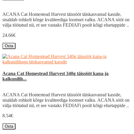
ACANA Cat Homestead Harvest täissööt täiskasvanud kassile,
sisaldab rohkelt kõrge kvaliteediga loomset valku. ACANA sööt on
välja töötatud nii, et see vastaks FEDIAFi poolt kõigi eluetappide ..
24.66€
Osta
Acana Cat Homestead Harvest 340g täissööt kana-ja
kalkunilih...
ACANA Cat Homestead Harvest täissööt täiskasvanud kassile,
sisaldab rohkelt kõrge kvaliteediga loomset valku. ACANA sööt on
välja töötatud nii, et see vastaks FEDIAFi poolt kõigi eluetappide ..
8.54€
Osta