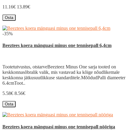
11.16€
13.89€
Osta
-35%
Beeztees koera mänguasi minus one tennisepall 6,4cm
Tootetutvustus, otstarveBeezteez Minus One sarja tooted on
keskkonnasõbralik valik, mis vastavad ka kõige nõudlikemale
keskkonna jätkusuutlikkuse standarditele.MõõdudPalli diameeter
6.4cmToot..
5.58€
8.56€
Osta
Beeztees koera mänguasi minus one tennisepall nööriga