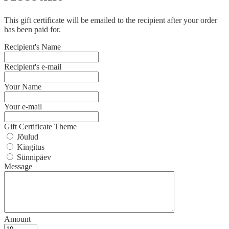
This gift certificate will be emailed to the recipient after your order
has been paid for.
Recipient's Name
Recipient's e-mail
Your Name
Your e-mail
Gift Certificate Theme
Jõulud
Kingitus
Sünnipäev
Message
Amount