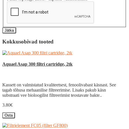
Jätka
Kokkusobivad tooted
Aquael Asap 300 filtri cartridge, 2tk
Kassett on valmistatud kvaliteetsest, fenoolivabast käsnast. See
tagab tõhusa mehaanilise filtreerimise. Lisaks pakub käsn
substraati vee bioloogilist filtreerimist teostavate bakte..
3.80€
Osta