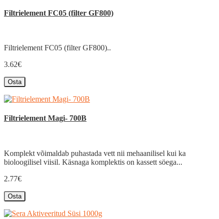
Filtrielement FC05 (filter GF800)
Filtrielement FC05 (filter GF800)..
3.62€
Osta
Filtrielement Magi- 700B
Komplekt võimaldab puhastada vett nii mehaanilisel kui ka
bioloogilisel viisil. Käsnaga komplektis on kassett söega...
2.77€
Osta