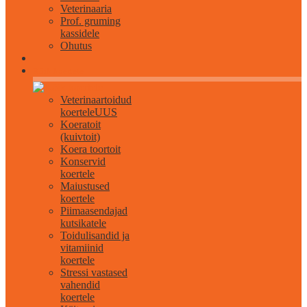
Veterinaaria
Prof. gruming
kassidele
Ohutus
Kõik koertele
Veterinaartoidud
koertele
UUS
Koeratoit
(kuivtoit)
Koera toortoit
Konservid
koertele
Maiustused
koertele
Piimaasendajad
kutsikatele
Toidulisandid ja
vitamiinid
koertele
Stressi vastased
vahendid
koertele