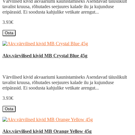
Värvilised kivid akvaariumi kaunistamiseks Asendavad täiuslikult
tavalist kruusa, rõhutades seejuures kalade ilu ja kujunduse
eripärasid. Ei soodusta kahjulike vetikate arengut...
3.93€
Osta
Akv.värvilised kivid MB Crystal Blue 45g
Värvilised kivid akvaariumi kaunistamiseks Asendavad täiuslikult
tavalist kruusa, rõhutades seejuures kalade ilu ja kujunduse
eripärasid. Ei soodusta kahjulike vetikate arengut...
3.93€
Osta
Akv.värvilised kivid MB Orange Yellow 45g