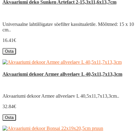
Akvaariumi deko Sunken Artefact 2-15,3x11,6x13,7cm
Universaalne lahtilõigatav söefilter kassitualetile. Mõõtmed: 15 x 10
cm..
16.41€
Osta
Akvaariumi dekoor Armee allveelaev L 40,5x11,7x13,3cm
Akvaariumi dekoor Armee allveelaev L 40,5x11,7x13,3cm..
32.84€
Osta