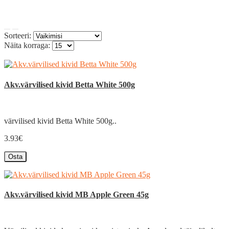
Sorteeri:
Näita korraga:
Akv.värvilised kivid Betta White 500g
värvilised kivid Betta White 500g..
3.93€
Osta
Akv.värvilised kivid MB Apple Green 45g