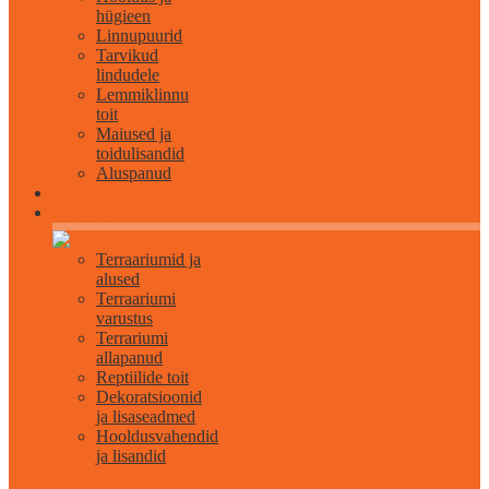
hügieen
Linnupuurid
Tarvikud
lindudele
Lemmiklinnu
toit
Maiused ja
toidulisandid
Aluspanud
Roomajatele
Terraariumid ja
alused
Terraariumi
varustus
Terrariumi
allapanud
Reptiilide toit
Dekoratsioonid
ja lisaseadmed
Hooldusvahendid
ja lisandid