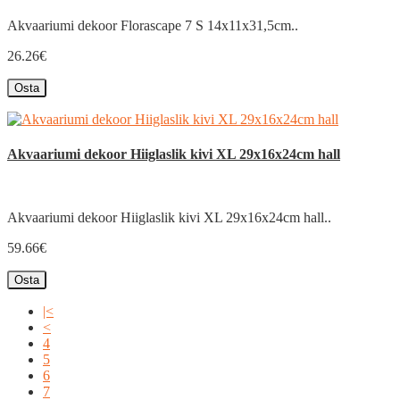
Akvaariumi dekoor Florascape 7 S 14x11x31,5cm..
26.26€
Osta
Akvaariumi dekoor Hiiglaslik kivi XL 29x16x24cm hall
Akvaariumi dekoor Hiiglaslik kivi XL 29x16x24cm hall..
59.66€
Osta
|<
<
4
5
6
7