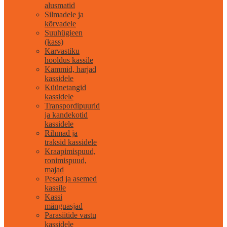
alusmatid
Silmadele ja
kõrvadele
Suuhügieen
(kass)
Karvastiku
hooldus kassile
Kammid, harjad
kassidele
Küünetangid
kassidele
Transpordipuurid
ja kandekotid
kassidele
Rihmad ja
traksid kassidele
Kraapimispuud,
ronimispuud,
majad
Pesad ja asemed
kassile
Kassi
mänguasjad
Parasiitide vastu
kassidele