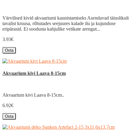
Värvilised kivid akvaariumi kaunistamiseks Asendavad täiuslikult
tavalist kruusa, rõhutades seejuures kalade ilu ja kujunduse
eripärasid. Ei soodusta kahjulike vetikate arengut...
3.93€
Osta
Akvaarium kivi Laava 8-15cm
Akvaarium kivi Laava 8-15cm..
6.92€
Osta