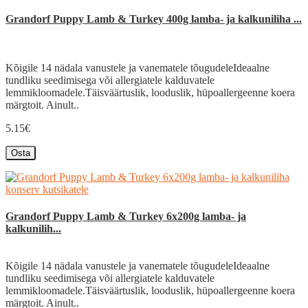
Grandorf Puppy Lamb & Turkey 400g lamba- ja kalkuniliha ...
Kõigile 14 nädala vanustele ja vanematele tõugudeleIdeaalne
tundliku seedimisega või allergiatele kalduvatele
lemmikloomadele.Täisväärtuslik, looduslik, hüpoallergeenne koera
märgtoit. Ainult..
5.15€
Osta
Grandorf Puppy Lamb & Turkey 6x200g lamba- ja
kalkunilih...
Kõigile 14 nädala vanustele ja vanematele tõugudeleIdeaalne
tundliku seedimisega või allergiatele kalduvatele
lemmikloomadele.Täisväärtuslik, looduslik, hüpoallergeenne koera
märgtoit. Ainult..