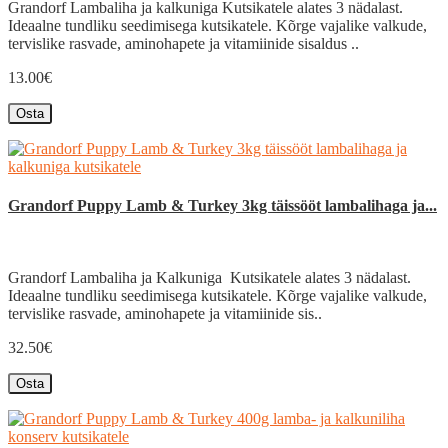
Grandorf Lambaliha ja kalkuniga Kutsikatele alates 3 nädalast.
Ideaalne tundliku seedimisega kutsikatele. Kõrge vajalike valkude,
tervislike rasvade, aminohapete ja vitamiinide sisaldus ..
13.00€
Osta
Grandorf Puppy Lamb & Turkey 3kg täissööt lambalihaga ja...
Grandorf Lambaliha ja Kalkuniga Kutsikatele alates 3 nädalast.
Ideaalne tundliku seedimisega kutsikatele. Kõrge vajalike valkude,
tervislike rasvade, aminohapete ja vitamiinide sis..
32.50€
Osta