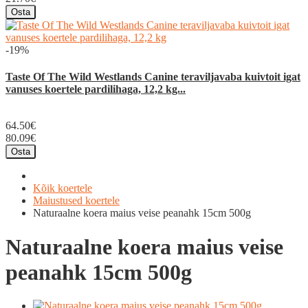
Osta
-19%
Taste Of The Wild Westlands Canine teraviljavaba kuivtoit igat
vanuses koertele pardilihaga, 12,2 kg...
64.50€
80.09€
Osta
Kõik koertele
Maiustused koertele
Naturaalne koera maius veise peanahk 15cm 500g
Naturaalne koera maius veise
peanahk 15cm 500g