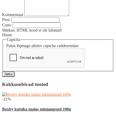
Kommentaar
Pros:
Cons:
Märkus:
HTML kood ei ole lubatud!
Hinne
Captcha
Palun lõpetage allolev captcha valideerimine
Jätka
Kokkusobivad tooted
-21%
Boxby kutsika maius miniampsud 100g