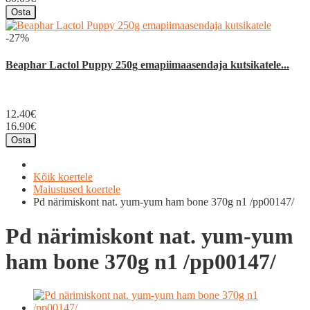
Osta
-27%
Beaphar Lactol Puppy 250g emapiimaasendaja kutsikatele...
12.40€
16.90€
Osta
Kõik koertele
Maiustused koertele
Pd närimiskont nat. yum-yum ham bone 370g n1 /pp00147/
Pd närimiskont nat. yum-yum
ham bone 370g n1 /pp00147/