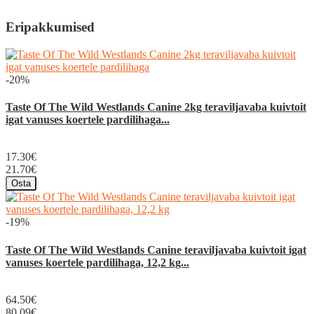
Eripakkumised
-20%
Taste Of The Wild Westlands Canine 2kg teraviljavaba kuivtoit
igat vanuses koertele pardilihaga...
17.30€
21.70€
Osta
-19%
Taste Of The Wild Westlands Canine teraviljavaba kuivtoit igat
vanuses koertele pardilihaga, 12,2 kg...
64.50€
80.09€