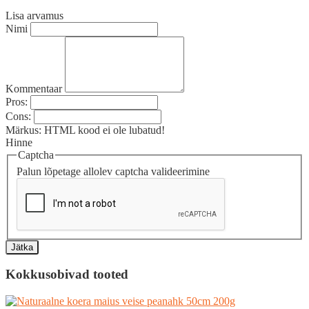
Lisa arvamus
Nimi
Kommentaar
Pros:
Cons:
Märkus:
HTML kood ei ole lubatud!
Hinne
Captcha
Palun lõpetage allolev captcha valideerimine
Jätka
Kokkusobivad tooted