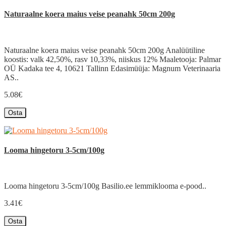
Naturaalne koera maius veise peanahk 50cm 200g
Naturaalne koera maius veise peanahk 50cm 200g Analüütiline
koostis: valk 42,50%, rasv 10,33%, niiskus 12% Maaletooja: Palmar
OÜ Kadaka tee 4, 10621 Tallinn Edasimüüja: Magnum Veterinaaria
AS..
5.08€
Osta
Looma hingetoru 3-5cm/100g
Looma hingetoru 3-5cm/100g Basilio.ee lemmiklooma e-pood..
3.41€
Osta