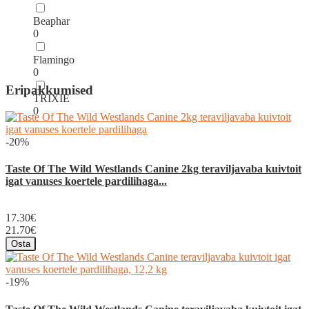
Beaphar
0
Flamingo
0
Eripakkumised
TRIXIE
0
-20%
Taste Of The Wild Westlands Canine 2kg teraviljavaba kuivtoit
igat vanuses koertele pardilihaga...
17.30€
21.70€
Osta
-19%