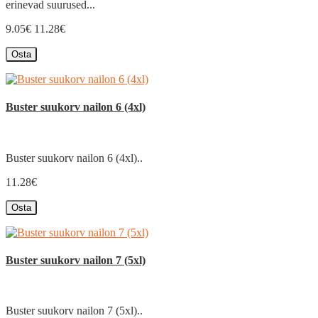
erinevad suurused...
9.05€
11.28€
Osta
Buster suukorv nailon 6 (4xl)
Buster suukorv nailon 6 (4xl)..
11.28€
Osta
Buster suukorv nailon 7 (5xl)
Buster suukorv nailon 7 (5xl)..