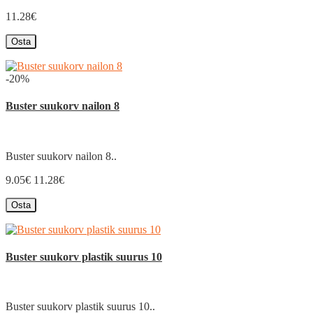
11.28€
Osta
-20%
Buster suukorv nailon 8
Buster suukorv nailon 8..
9.05€
11.28€
Osta
Buster suukorv plastik suurus 10
Buster suukorv plastik suurus 10..