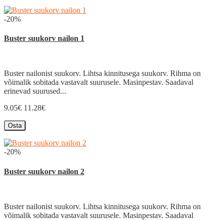
-20%
Buster suukorv nailon 1
Buster nailonist suukorv. Lihtsa kinnitusega suukorv. Rihma on
võimalik sobitada vastavalt suurusele. Masinpestav. Saadaval
erinevad suurused...
9.05€
11.28€
Osta
-20%
Buster suukorv nailon 2
Buster nailonist suukorv. Lihtsa kinnitusega suukorv. Rihma on
võimalik sobitada vastavalt suurusele. Masinpestav. Saadaval