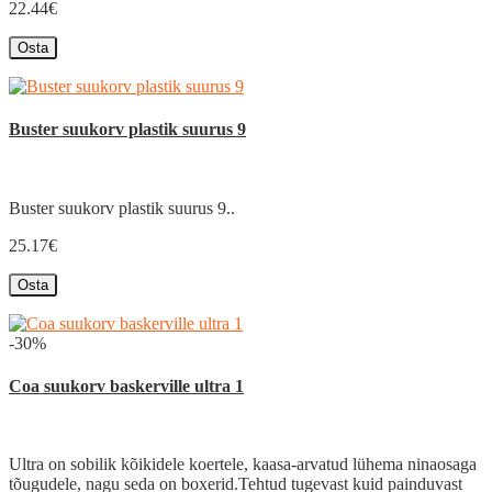
22.44€
Osta
Buster suukorv plastik suurus 9
Buster suukorv plastik suurus 9..
25.17€
Osta
-30%
Coa suukorv baskerville ultra 1
Ultra on sobilik kõikidele koertele, kaasa-arvatud lühema ninaosaga
tõugudele, nagu seda on boxerid.Tehtud tugevast kuid painduvast