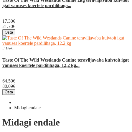
Taste Of The Wild Westlands Canine 2kg teraviljavaba kuivtoit
igat vanuses koertele pardilihaga...
17.30€
21.70€
Osta
-19%
Taste Of The Wild Westlands Canine teraviljavaba kuivtoit igat
vanuses koertele pardilihaga, 12,2 kg...
64.50€
80.09€
Osta
Midagi endale
Midagi endale