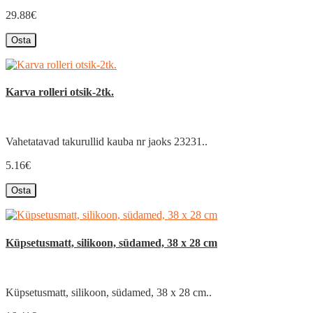
29.88€
Osta
Karva rolleri otsik-2tk.
Vahetatavad takurullid kauba nr jaoks 23231..
5.16€
Osta
Küpsetusmatt, silikoon, südamed, 38 x 28 cm
Küpsetusmatt, silikoon, südamed, 38 x 28 cm..