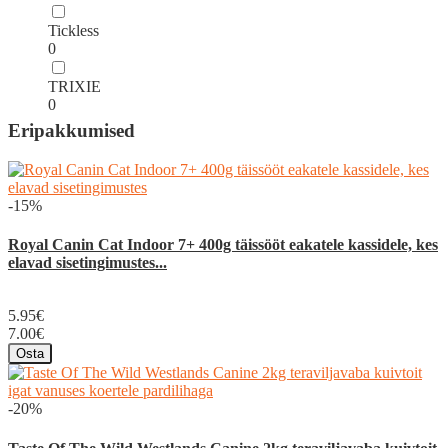
Tickless
0
TRIXIE
0
Eripakkumised
-15%
Royal Canin Cat Indoor 7+ 400g täissööt eakatele kassidele, kes
elavad sisetingimustes...
5.95€
7.00€
Osta
-20%