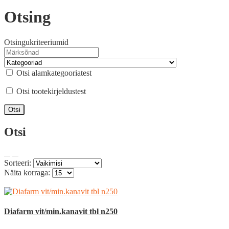
Otsing
Otsingukriteeriumid
Otsi alamkategooriatest
Otsi tootekirjeldustest
Otsi
Sorteeri:
Näita korraga:
Diafarm vit/min.kanavit tbl n250